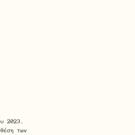
ου 2023. 
 θέση των 