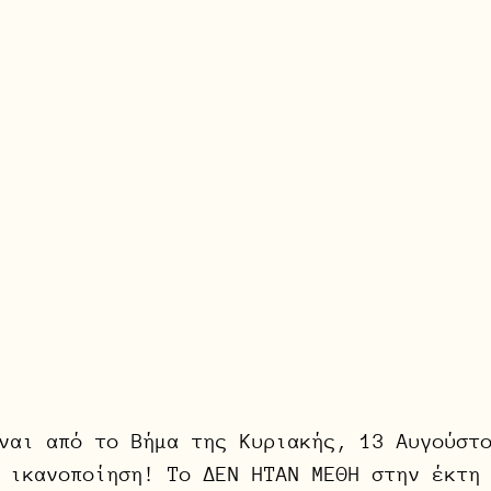
ναι από το Βήμα της Κυριακής, 13 Αυγούστ
 ικανοποίηση! Το ΔΕΝ ΗΤΑΝ ΜΕΘΗ στην έκτη