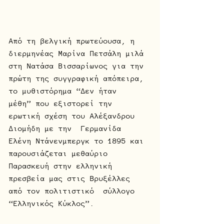
Από τη βελγική πρωτεύουσα, η 
διερμηνέας Μαρίνα Πετσάλη μιλά 
στη Νατάσα Βισσαρίωνος για την 
πρώτη της συγγραφική απόπειρα, 
το μυθιστόρημα “Δεν ήταν  
μέθη” που εξιστορεί την 
ερωτική σχέση του Αλέξανδρου 
Διομήδη με την  Γερμανίδα 
Ελένη Ντάνενμπεργκ το 1895 και 
παρουσιάζεται μεθαύριο  
Παρασκευή στην ελληνική 
πρεσβεία μας στις Βρυξέλλες 
από τον πολιτιστικό  σύλλογο  
“Ελληνικός Κύκλος”. 