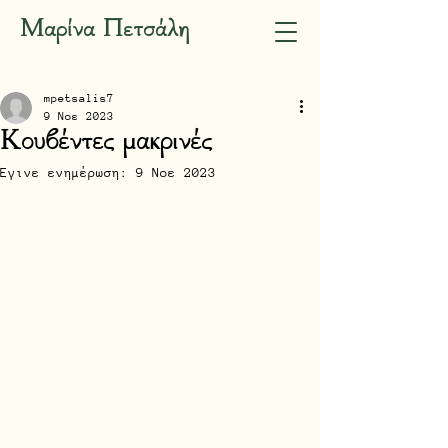
Μαρίνα Πετσάλη
mpetsalis7
9 Νοε 2023
Κουβέντες μακρινές
Έγινε ενημέρωση:
9 Νοε 2023